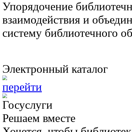
Упорядочение библиотечн
взаимодействия и объеди
систему библиотечного о
Электронный каталог
перейти
Решаем вместе
Хочется, чтобы библиотек