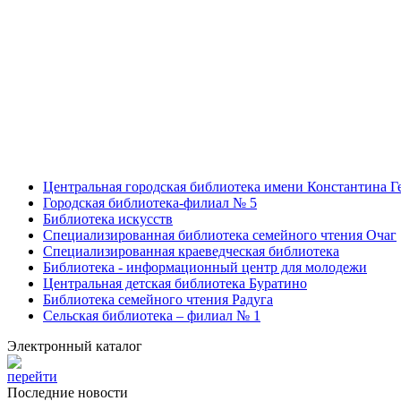
Центральная городская библиотека имени Константина Г
Городская библиотека-филиал № 5
Библиотека искусств
Специализированная библиотека семейного чтения Очаг
Специализированная краеведческая библиотека
Библиотека - информационный центр для молодежи
Центральная детская библиотека Буратино
Библиотека семейного чтения Радуга
Сельская библиотека – филиал № 1
Электронный каталог
перейти
Последние новости