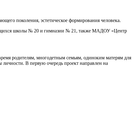
ющего поколения, эстетическое формирования человека.
чащихся школы № 20 и гимназии № 21, также МАДОУ «Центр
время родителям, многодетным семьям, одиноким матерям для
ы личности. В первую очередь проект направлен на