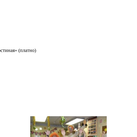
остиная» (платно)