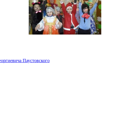
еоргиевича Паустовского