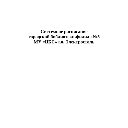
Системное расписание
городской библиотеки-филиал №5
МУ «ЦБС» г.о. Электросталь