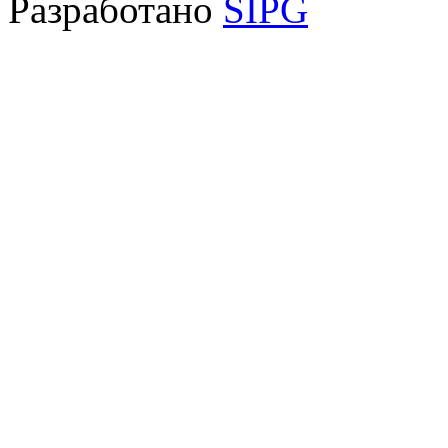
Разработано
SIPG