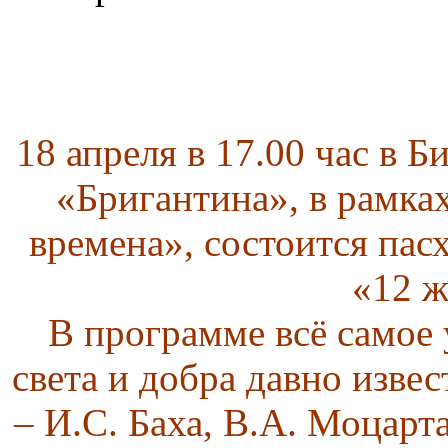
18 апреля в 17.00 час в Б
«Бригантина», в рамка
времена», состоится па
«12 
В программе всё самое 
света и добра давно изве
– И.С. Баха, В.А. Моцарта