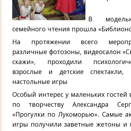
В модельн
семейного чтения прошла «Библионо
На протяжении всего меропр
различные фотозоны, видеосалон «С
скажи», проходили психологич
взрослые и детские спектакли, 
настольные игры
Особый интерес у маленьких гостей 
по творчеству Александра Сер
«Прогулки по Лукоморью». Самые а
игры получили заветные жетоны и 