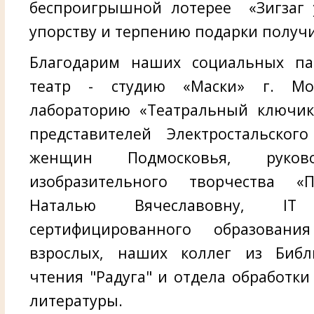
беспроигрышной лотерее «Зигзаг 
упорству и терпению подарки получи
Благодарим наших социальных па
театр - студию «Маски» г. Мос
лабораторию «Театральный ключик»
представителей Электростальског
женщин Подмосковья, руков
изобразительного творчества «
Наталью Вячеславовну, I
сертифицированного образова
взрослых, наших коллег из Библ
чтения "Радуга" и отдела обработк
литературы.