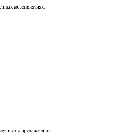
венных мероприятиях.
лизуется по предложению