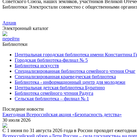
Советского Союза, наших земляков, участников Великой Отеч
Библиотеки Электростали совместно с общественными организ
Архив
Электронный каталог
перейти
Библиотеки
Центральная городская библиотека имени Константина Г
Городская библиотека-филиал № 5
Библиотека искусств
Специализированная библиотека семейного чтения Очаг
Специализированная краеведческая библиотека
Библиотека - информационный центр для молодежи
Центральная детская библиотека Буратино
Библиотека семейного чтения Радуга
Сельская библиотека – филиал № 1
Последние новости
Ежегодная Всероссийская акция «Безопасность детства»
30 июля 2026
С 1 июня по 31 августа 2026 года в России проходит ежегодна
Всероссийский обзор «Дети России – сила государства» на порта