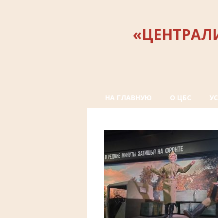
«ЦЕНТРАЛ
НА ГЛАВНУЮ
О ЦБС
У