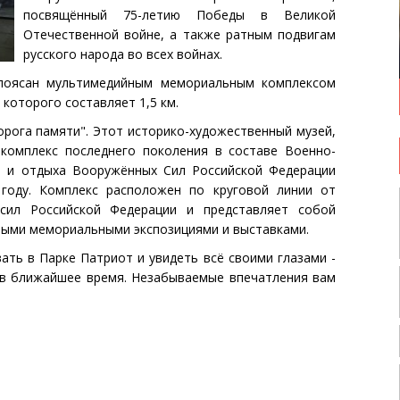
посвящённый 75-летию Победы в Великой
Отечественной войне, а также ратным подвигам
русского народа во всех войнах.
поясан мультимедийным мемориальным комплексом
которого составляет 1,5 км.
рога памяти". Этот историко-художественный музей,
комплекс последнего поколения в составе Военно-
ы и отдыха Вооружённых Сил Российской Федерации
году. Комплекс расположен по круговой линии от
сил Российской Федерации и представляет собой
нными мемориальными экспозициями и выставками.
ать в Парке Патриот и увидеть всё своими глазами -
 в ближайшее время. Незабываемые впечатления вам