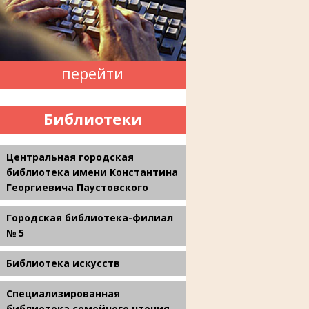
перейти
Библиотеки
Центральная городская
библиотека имени Константина
Георгиевича Паустовского
Городская библиотека-филиал
№ 5
Библиотека искусств
Специализированная
библиотека семейного чтения