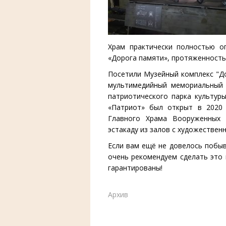
Храм практически полностью о
«Дорога памяти», протяженность 
Посетили Музейный комплекс "До
мультимедийный мемориальный 
патриотического парка культур
«Патриот» был открыт в 2020 
Главного Храма Вооруженных 
эстакаду из залов с художестве
Если вам ещё не довелось побыв
очень рекомендуем сделать это
гарантированы!
Архив