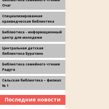
Очаг
Специализированная
краеведческая библиотека
Библиотека - информационный
центр для молодежи
Центральная детская
библиотека Буратино
Библиотека семейного чтения
Радуга
Сельская библиотека – филиал
№ 1
Последние новости