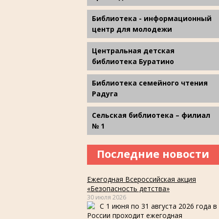
Библиотека - информационный
центр для молодежи
Центральная детская
библиотека Буратино
Библиотека семейного чтения
Радуга
Сельская библиотека – филиал
№ 1
Последние новости
Ежегодная Всероссийская акция
«Безопасность детства»
30 июля 2026
С 1 июня по 31 августа 2026 года в
России проходит ежегодная