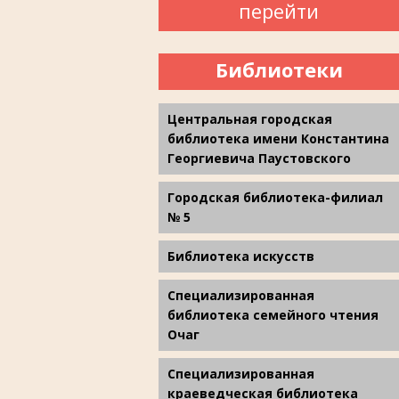
перейти
Библиотеки
Центральная городская
библиотека имени Константина
Георгиевича Паустовского
Городская библиотека-филиал
№ 5
Библиотека искусств
Специализированная
библиотека семейного чтения
Очаг
Специализированная
краеведческая библиотека