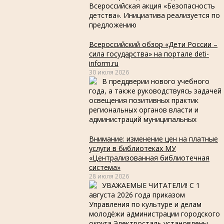
Всероссийская акция «Безопасность
детства». Инициатива реализуется по
предложению
Всероссийский обзор «Дети России –
сила государства» на портале deti-
inform.ru
30 июля 2026
В преддверии нового учебного
года, а также руководствуясь задачей
освещения позитивных практик
региональных органов власти и
администраций муниципальных
Внимание: изменение цен на платные
услуги в библиотеках МУ
«Централизованная библиотечная
система»
28 июля 2026
УВАЖАЕМЫЕ ЧИТАТЕЛИ! С 1
августа 2026 года приказом
Управления по культуре и делам
молодёжи администрации городского
округа Электросталь установлены