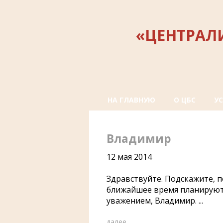
«ЦЕНТРАЛ
НА ГЛАВНУЮ
О ЦБС
У
Владимир
12 мая 2014
Здравствуйте. Подскажите, п
ближайшее время планируютс
уважением, Владимир. ...
далее