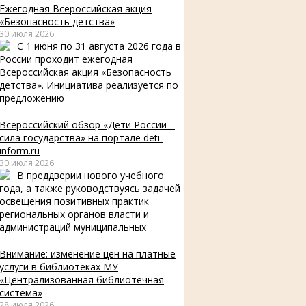
Ежегодная Всероссийская акция
«Безопасность детства»
30 июля 2026
С 1 июня по 31 августа 2026 года в
России проходит ежегодная
Всероссийская акция «Безопасность
детства». Инициатива реализуется по
предложению
Всероссийский обзор «Дети России –
сила государства» на портале deti-
inform.ru
30 июля 2026
В преддверии нового учебного
года, а также руководствуясь задачей
освещения позитивных практик
региональных органов власти и
администраций муниципальных
Внимание: изменение цен на платные
услуги в библиотеках МУ
«Централизованная библиотечная
система»
28 июля 2026