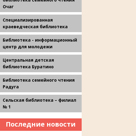
Очаг
Специализированная
краеведческая библиотека
Библиотека - информационный
центр для молодежи
Центральная детская
библиотека Буратино
Библиотека семейного чтения
Радуга
Сельская библиотека – филиал
№ 1
Последние новости