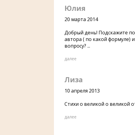
Юлия
20 марта 2014
Добрый день! Подскажите по
автора ( по какой формуле) 
вопросу? ...
далее
Лиза
10 апреля 2013
Стихи о великой о великой от
далее