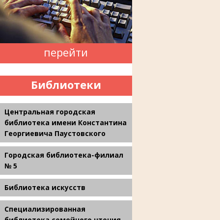
перейти
Библиотеки
Центральная городская
библиотека имени Константина
Георгиевича Паустовского
Городская библиотека-филиал
№ 5
Библиотека искусств
Специализированная
библиотека семейного чтения